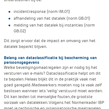
incidentresponse (norm IM.01)
afhandeling van het datalek (norm GB.01)
melding van het datalek bij instanties (norm
GB.02)
Dit zorgt ervoor dat de impact en omvang van het
datalek beperkt blijven.
Belang van dataclassificatie bij bescherming van
persoonsgegevens
Welke beveiligingsmaatregelen zijn er nodig bij het
versturen van e-mails? Dataclassificatie helpt om dit
te bepalen. Helaas blijkt dit in de praktijk vaak niet
goed geregeld. Medewerkers moeten nog te vaak zelf
beslissen wanneer iets 'veilig' verstuurd moet worden.
Dit kan leiden tot menselijke fouten, de grootste
oorzaak van datalekken. Volgens het Normenkader IBP
moet je technische en organisatorische maatregelen