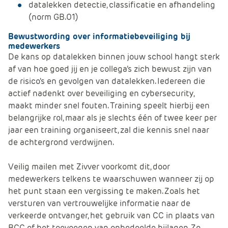
datalekken detectie, classificatie en afhandeling
(norm GB.01)
Bewustwording over informatiebeveiliging bij
medewerkers
De kans op datalekken binnen jouw school hangt sterk
af van hoe goed jij en je collega’s zich bewust zijn van
de risico's en gevolgen van datalekken. Iedereen die
actief nadenkt over beveiliging en cybersecurity,
maakt minder snel fouten. Training speelt hierbij een
belangrijke rol, maar als je slechts één of twee keer per
jaar een training organiseert, zal die kennis snel naar
de achtergrond verdwijnen.
Veilig mailen met Zivver voorkomt dit, door
medewerkers telkens te waarschuwen wanneer zij op
het punt staan een vergissing te maken. Zoals het
versturen van vertrouwelijke informatie naar de
verkeerde ontvanger, het gebruik van CC in plaats van
BCC of het toevoegen van onbedoelde bijlagen. Zo