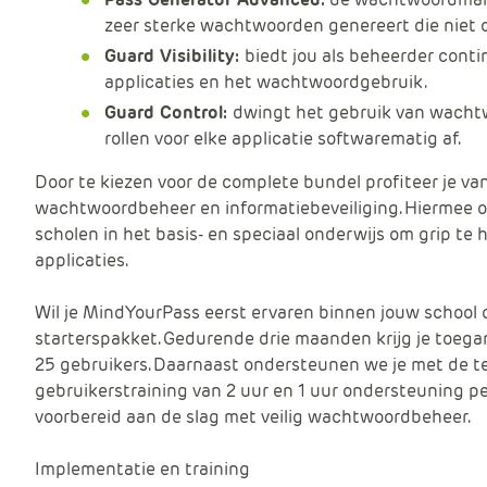
zeer sterke wachtwoorden genereert die niet
Guard Visibility:
biedt jou als beheerder contin
applicaties en het wachtwoordgebruik.
Guard Control:
dwingt het gebruik van wacht
rollen voor elke applicatie softwarematig af.
Door te kiezen voor de complete bundel profiteer je va
wachtwoordbeheer en informatiebeveiliging. Hiermee on
scholen in het basis- en speciaal onderwijs om grip te
applicaties.
Wil je MindYourPass eerst ervaren binnen jouw school
starterspakket. Gedurende drie maanden krijg je toeg
25 gebruikers. Daarnaast ondersteunen we je met de t
gebruikerstraining van 2 uur en 1 uur ondersteuning p
voorbereid aan de slag met veilig wachtwoordbeheer.
Implementatie en training