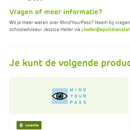
Vragen of meer informatie?
Wil je meer weten over MindYourPass? Neem bij vragen
schooladviseur Jessica Heller via
j.heller@apsitdiensten
Je kunt de volgende produc
Licentie