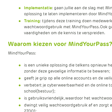
Implementatie
: gaan jullie aan de slag met 
oplossing te laten implementeren door MindYo
Training
: tijdens deze training doen medewerke
wachtwoordgebruik met MindYourPass. Ook gaa
vaardigheden om de kennis te verspreiden.
Waarom kiezen voor MindYourPass
MindYourPass:
is een unieke oplossing die telkens opnieuw 
zonder deze gevoelige informatie te bewaren;
geeft je grip op alle online accounts en de veil
verbetert je cyberweerbaarheid en de online 
school(bestuur);
is gebruiksvriendelijk, waardoor het wachtwo
dwingt veilig wachtwoordgebruik af en zorgt e
27001;