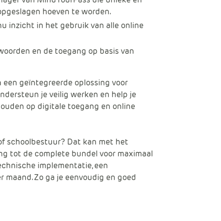
 opgeslagen hoeven te worden.
u inzicht in het gebruik van alle online
woorden en de toegang op basis van
n een geïntegreerde oplossing voor
dersteun je veilig werken en help je
 houden op digitale toegang en online
 of schoolbestuur? Dat kan met het
ang tot de complete bundel voor maximaal
echnische implementatie, een
er maand. Zo ga je eenvoudig en goed