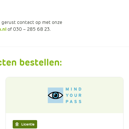
 gerust contact op met onze
.nl
of 030 – 285 68 23.
ten bestellen:
Licentie