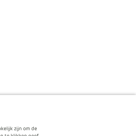
kelijk zijn om de
n te klikken geef