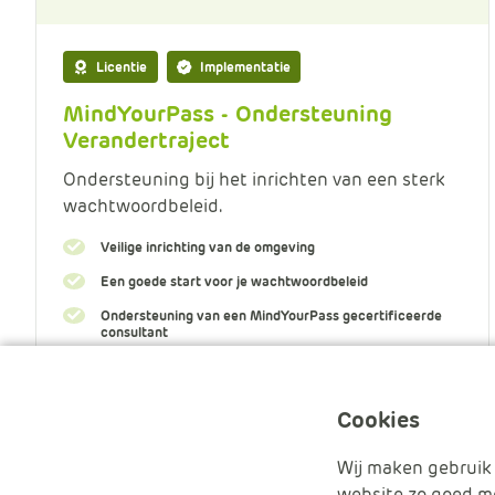
Licentie
Implementatie
MindYourPass - Ondersteuning
Verandertraject
Ondersteuning bij het inrichten van een sterk
wachtwoordbeleid.
Veilige inrichting van de omgeving
Een goede start voor je wachtwoordbeleid
Ondersteuning van een MindYourPass gecertificeerde
consultant
Meer informatie
Cookies
Wij maken gebruik 
website zo goed mo