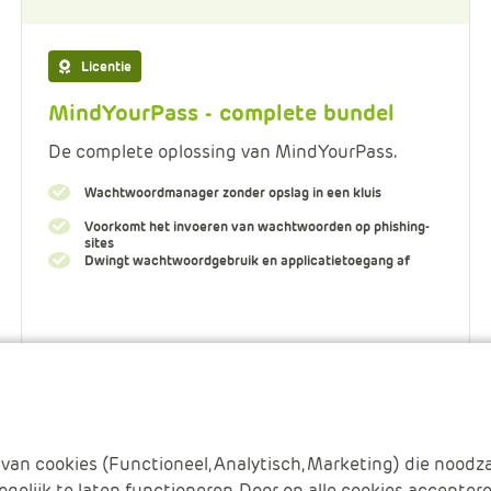
Licentie
MindYourPass - complete bundel
De complete oplossing van MindYourPass.
Wachtwoordmanager zonder opslag in een kluis
Voorkomt het invoeren van wachtwoorden op phishing-
sites
Dwingt wachtwoordgebruik en applicatietoegang af
Meer informatie
van cookies (Functioneel, Analytisch, Marketing) die noodza
gelijk te laten functioneren. Door op alle cookies acceptere