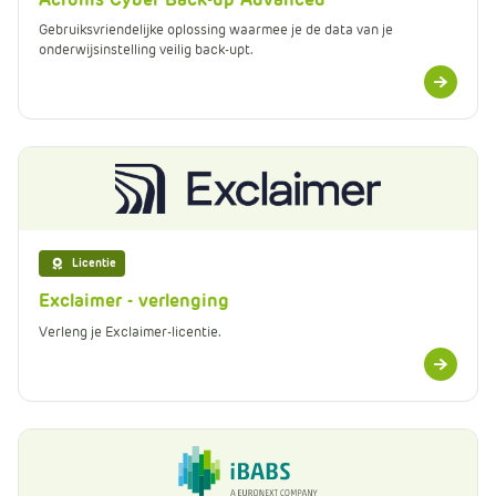
Gebruiksvriendelijke oplossing waarmee je de data van je
onderwijsinstelling veilig back-upt.
Meer
informatie
Licentie
Exclaimer - verlenging
Verleng je Exclaimer-licentie.
Meer
informatie