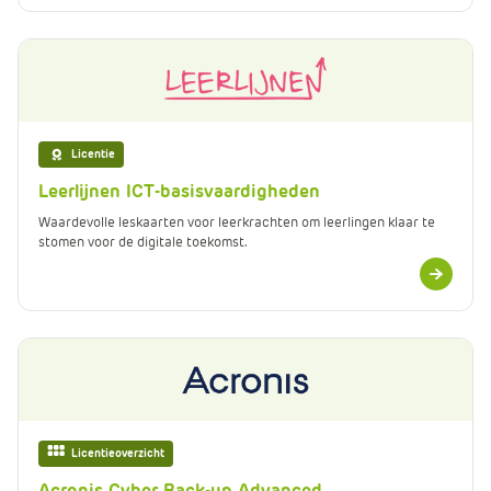
Licentie
Leerlijnen ICT-basisvaardigheden
Waardevolle leskaarten voor leerkrachten om leerlingen klaar te
stomen voor de digitale toekomst.
Meer
informatie
Licentieoverzicht
Acronis Cyber Back-up Advanced