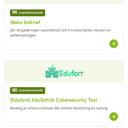
Licentieoverzicht
iBabs Debrief
Zet vergaderingen automatisch om in transcripties, notulen en
samenvattingen.
Meer
informatie
Licentieoverzicht
(Edufort) EduSchild Cybersecurity Tool
Beveilig je school continue met slimme monitoring en testing
Meer
informatie