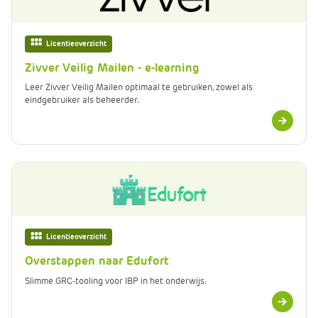
Licentieoverzicht
Zivver Veilig Mailen - e-learning
Leer Zivver Veilig Mailen optimaal te gebruiken, zowel als
eindgebruiker als beheerder.
Meer
informatie
Licentieoverzicht
Overstappen naar Edufort
Slimme GRC-tooling voor IBP in het onderwijs.
Meer
informatie