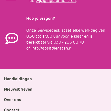
de
wijzigingsformulieren
.
Heb je vragen?
Onze
Servicedesk
staat elke werkdag van
8.30 tot 17.00 uur voor je klaar en is
bereikbaar via 030 - 285 68 70
of
info@apsitdiensten.nl
Handleidingen
Nieuwsbrieven
Over ons
Contact