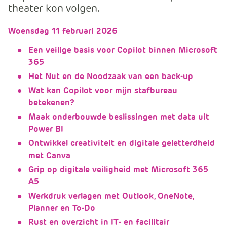
theater kon volgen.
e
Woensdag 11 februari 2026
Een veilige basis voor Copilot binnen Microsoft
365
Het Nut en de Noodzaak van een back-up
Wat kan Copilot voor mijn stafbureau
betekenen?
Maak onderbouwde beslissingen met data uit
Power BI
Ontwikkel creativiteit en digitale geletterdheid
met Canva
Grip op digitale veiligheid met Microsoft 365
A5
Werkdruk verlagen met Outlook, OneNote,
Planner en To-Do
Rust en overzicht in IT- en facilitair