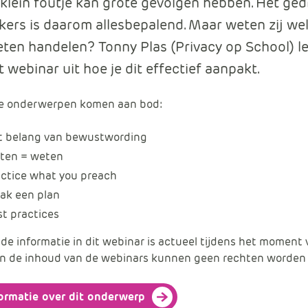
 klein foutje kan grote gevolgen hebben. Het ge
rs is daarom allesbepalend. Maar weten zij wel
eten handelen? Tonny Plas (Privacy op School) l
t webinar uit hoe je dit effectief aanpakt.
e onderwerpen komen aan bod:
t belang van bewustwording
ten = weten
actice what you preach
ak een plan
t practices
de informatie in dit webinar is actueel tijdens het moment
n de inhoud van de webinars kunnen geen rechten worden 
ormatie over dit onderwerp