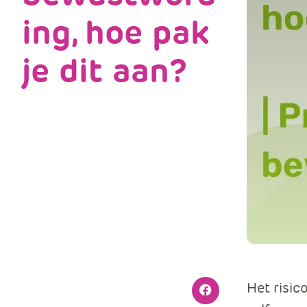
ing, hoe pak
je dit aan?
Het risic
Facebook