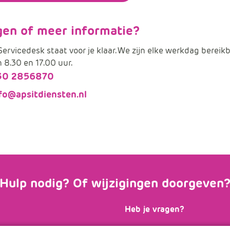
gen of meer informatie?
ervicedesk staat voor je klaar. We zijn elke werkdag bereik
 8.30 en 17.00 uur.
30 2856870
fo@apsitdiensten.nl
Hulp nodig? Of wijzigingen doorgeven
Heb je vragen?