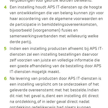
vergoedingen voor gebruik worden berekend.
Een instelling houdt APS IT-diensten op de hoogte
van ontwikkelingen die van belang kunnen zijn voor
haar accordering van de algemene voorwaarden en
de participatie in bemiddelingsovereenkomsten,
bijvoorbeeld (voorgenomen) fusies en
samenwerkingsverbanden met willekeurig welke
derde partij.
Indien een instelling producten afneemt bij APS IT-
diensten zal een instelling bestellingen daarvoor
zelf voorzien van juiste en volledige informatie die
een goede afhandeling van de bestelling door APS
IT-diensten mogelijk maakt.
Na levering van producten door APS IT-diensten is
een instelling verplicht om te onderzoeken of het
geleverde overeenstemt met het bestelde. Indien
dit niet het geval is, dient een instelling dit direct
na ontdekking, of in ieder geval direct nadat
ontdekking redelijkerwijs had plaats kunnen