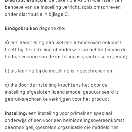
Distributiefunctie:
de taken die APS IT-diensten ten
behoeve van de instelling verricht, zoals omschreven
onder distributie in bijlage C.
Eindgebruiker:
degene die:
a) een aanstelling dan wel een arbeidsovereenkomst
heeft bij de instelling of anderszins in het kader van de
bedrijfsvoering van de instelling is geautoriseerd, en/of;
b) als leerling bij de instelling is ingeschreven en;
c) die door de instelling krachtens het door de
instelling afgesloten licentiemodel geautoriseerd is
gebruiksrechten te verkrijgen voor het product.
Instelling:
een instelling voor primair en speciaal
onderwijs, of een voor een bemiddelingsovereenkomst
daarmee gelijkgestelde organisatie die middels het