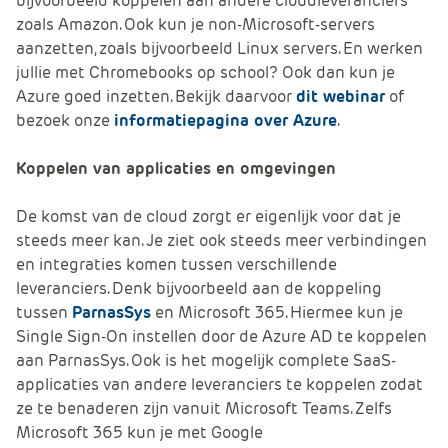
bijvoorbeeld koppelen aan andere cloudleveranciers
zoals Amazon. Ook kun je non-Microsoft-servers
aanzetten, zoals bijvoorbeeld Linux servers. En werken
jullie met Chromebooks op school? Ook dan kun je
Azure goed inzetten. Bekijk daarvoor
dit webinar
of
bezoek onze
informatiepagina over Azure
.
Koppelen van applicaties en omgevingen
De komst van de cloud zorgt er eigenlijk voor dat je
steeds meer kan. Je ziet ook steeds meer verbindingen
en integraties komen tussen verschillende
leveranciers. Denk bijvoorbeeld aan de koppeling
tussen
ParnasSys
en Microsoft 365. Hiermee kun je
Single Sign-On instellen door de Azure AD te koppelen
aan ParnasSys. Ook is het mogelijk complete SaaS-
applicaties van andere leveranciers te koppelen zodat
ze te benaderen zijn vanuit Microsoft Teams. Zelfs
Microsoft 365 kun je met Google