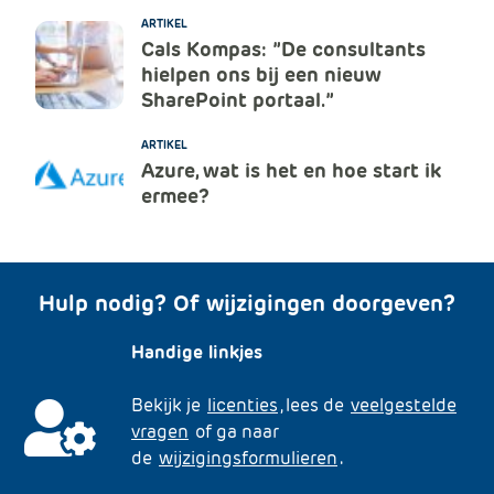
ARTIKEL
Cals Kompas: ”De consultants
hielpen ons bij een nieuw
SharePoint portaal.”
ARTIKEL
Azure, wat is het en hoe start ik
ermee?
Hulp nodig? Of wijzigingen doorgeven?
Handige linkjes
Bekijk je
licenties
, lees de
veelgestelde
vragen
of ga naar
de
wijzigingsformulieren
.