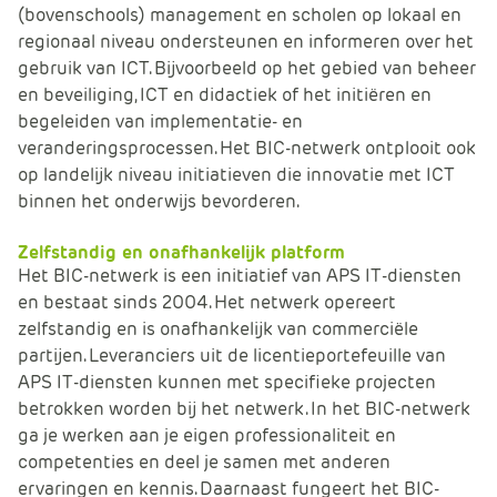
(bovenschools) management en scholen op lokaal en
e
regionaal niveau ondersteunen en informeren over het
gebruik van ICT. Bijvoorbeeld op het gebied van beheer
en beveiliging, ICT en didactiek of het initiëren en
begeleiden van implementatie- en
veranderingsprocessen. Het BIC-netwerk ontplooit ook
op landelijk niveau initiatieven die innovatie met ICT
binnen het onderwijs bevorderen.
Zelfstandig en onafhankelijk platform
Het BIC-netwerk is een initiatief van APS IT-diensten
en bestaat sinds 2004. Het netwerk opereert
zelfstandig en is onafhankelijk van commerciële
partijen. Leveranciers uit de licentieportefeuille van
APS IT-diensten kunnen met specifieke projecten
betrokken worden bij het netwerk. In het BIC-netwerk
ga je werken aan je eigen professionaliteit en
competenties en deel je samen met anderen
ervaringen en kennis. Daarnaast fungeert het BIC-