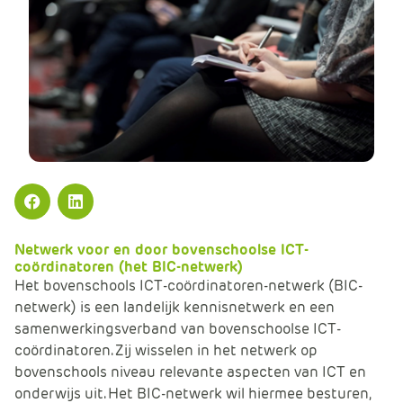
m
e
r
c
e
.
C
a
r
t
Facebook
LinkedIn
.
C
Netwerk voor en door bovenschoolse ICT-
a
coördinatoren (het BIC-netwerk)
Het bovenschools ICT-coördinatoren-netwerk (BIC-
r
netwerk) is een landelijk kennisnetwerk en een
t
samenwerkingsverband van bovenschoolse ICT-
T
coördinatoren. Zij wisselen in het netwerk op
i
bovenschools niveau relevante aspecten van ICT en
t
onderwijs uit. Het BIC-netwerk wil hiermee besturen,
l