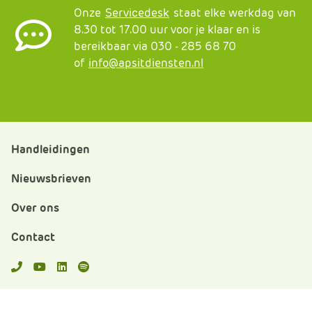
Onze
Servicedesk
staat elke werkdag van
8.30 tot 17.00 uur voor je klaar en is
bereikbaar via 030 - 285 68 70
of
info@apsitdiensten.nl
Handleidingen
Nieuwsbrieven
Over ons
Contact
APS.Features.Social.YoutubeText
APS.Features.Social.LinkedInText
Spotify