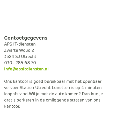
e
Contactgegevens
APS IT-diensten
Zwarte Woud 2
3524 SJ Utrecht
030 - 285 68 70
info@apsitdiensten.nl
Ons kantoor is goed bereikbaar met het openbaar
vervoer. Station Utrecht Lunetten is op 4 minuten
loopafstand. Wil je met de auto komen? Dan kun je
gratis parkeren in de omliggende straten van ons
kantoor.