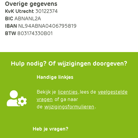
Overige gegevens
KvK Utrecht
30122374
BIC
ABNANL2A
IBAN
NL94ABNA0406795819
BTW
803174330B01
Hulp nodig? Of wijzigingen doorgeven?
Handige linkjes
Bekijk je
licenties
, lees de
veelgestelde
vragen
of ga naar
de
wijzigingsformulieren
.
Heb je vragen?