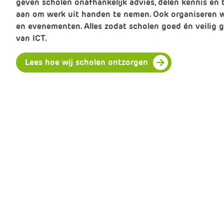
geven scholen onafhankelijk advies, delen kennis en
aan om werk uit handen te nemen. Ook organiseren w
en evenementen. Alles zodat scholen goed én veilig
van ICT.
Lees hoe wij scholen ontzorgen