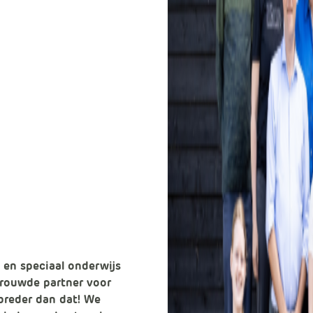
 en speciaal onderwijs
rtrouwde partner voor
 breder dan dat! We