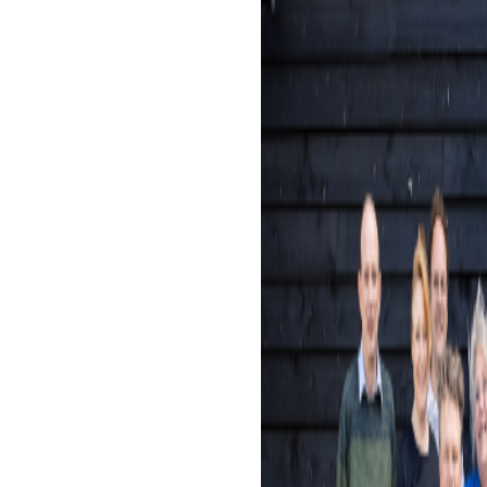
Data en analyse
Beheren van de Microsoft Cloud
Digitaal ondertekenen
Werkprocessen automatiseren