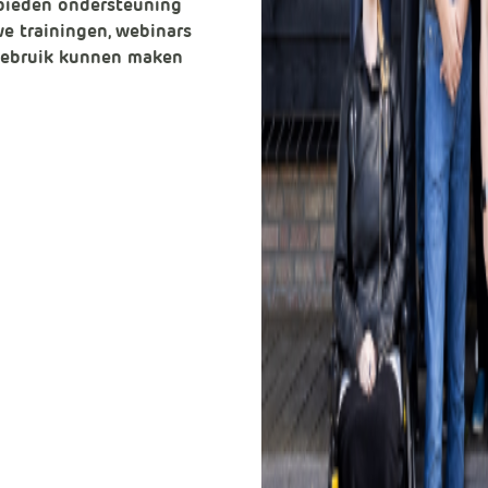
 bieden ondersteuning
e trainingen, webinars
 gebruik kunnen maken