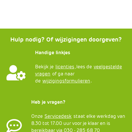
e
Hulp nodig? Of wijzigingen doorgeven?
Handige linkjes
Bekijk je
licenties
, lees de
veelgestelde
vragen
of ga naar
de
wijzigingsformulieren
.
Heb je vragen?
Onze
Servicedesk
staat elke werkdag van
8.30 tot 17.00 uur voor je klaar en is
bereikbaar via 030 - 285 68 70