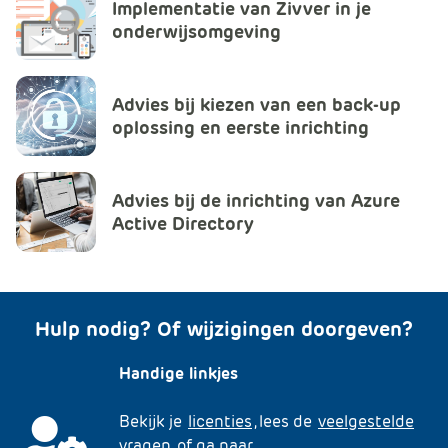
Implementatie van Zivver in je
onderwijsomgeving
Advies bij kiezen van een back-up
oplossing en eerste inrichting
Advies bij de inrichting van Azure
Active Directory
Hulp nodig? Of wijzigingen doorgeven?
Handige linkjes
Bekijk je
licenties
, lees de
veelgestelde
vragen
of ga naar