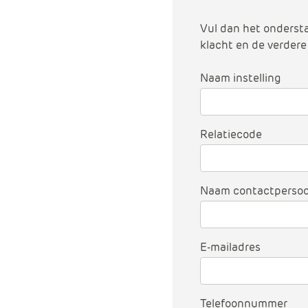
Vul dan het onderst
klacht en de verdere
Naam instelling
Relatiecode
Naam contactperso
E-mailadres
Telefoonnummer