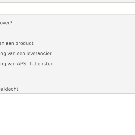
 over?
van een product
ing van een leverancier
ing van APS IT-diensten
de klacht