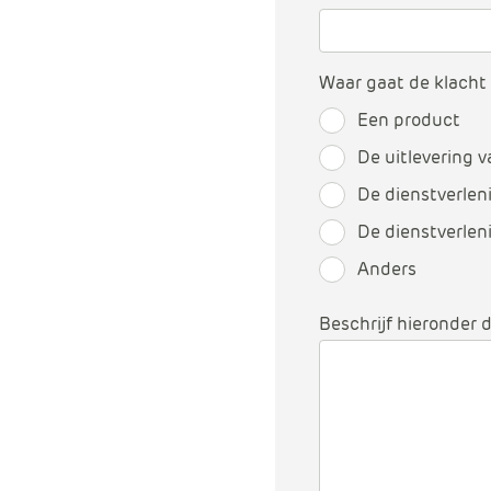
Waar gaat de klacht
Een product
De uitlevering 
De dienstverlen
De dienstverlen
Anders
Beschrijf hieronder 