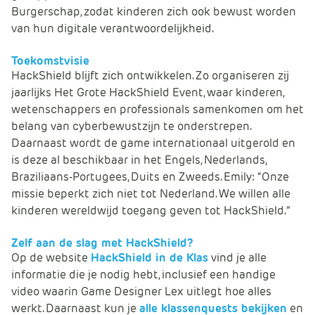
Burgerschap, zodat kinderen zich ook bewust worden
van hun digitale verantwoordelijkheid.
Toekomstvisie
HackShield blijft zich ontwikkelen. Zo organiseren zij
jaarlijks Het Grote HackShield Event, waar kinderen,
wetenschappers en professionals samenkomen om het
belang van cyberbewustzijn te onderstrepen.
Daarnaast wordt de game internationaal uitgerold en
is deze al beschikbaar in het Engels, Nederlands,
Braziliaans-Portugees, Duits en Zweeds. Emily: “Onze
missie beperkt zich niet tot Nederland. We willen alle
kinderen wereldwijd toegang geven tot HackShield.”
Zelf aan de slag met HackShield?
Op de website
HackShield in de Klas
vind je alle
informatie die je nodig hebt, inclusief een handige
video waarin Game Designer Lex uitlegt hoe alles
werkt. Daarnaast kun je
alle klassenquests bekijken
en