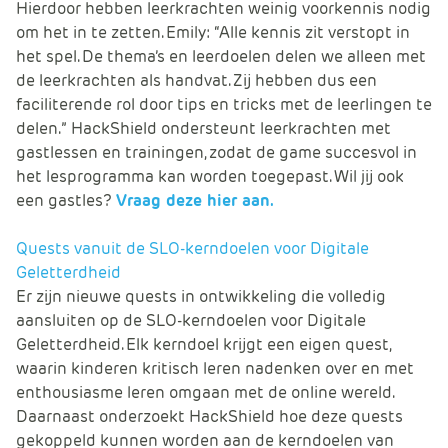
Hierdoor hebben leerkrachten weinig voorkennis nodig
om het in te zetten. Emily: “Alle kennis zit verstopt in
het spel. De thema’s en leerdoelen delen we alleen met
de leerkrachten als handvat. Zij hebben dus een
faciliterende rol door tips en tricks met de leerlingen te
delen.” HackShield ondersteunt leerkrachten met
gastlessen en trainingen, zodat de game succesvol in
het lesprogramma kan worden toegepast. Wil jij ook
een gastles?
Vraag deze hier aan.
Quests vanuit de SLO-kerndoelen voor Digitale
Geletterdheid
Er zijn nieuwe quests in ontwikkeling die volledig
aansluiten op de SLO-kerndoelen voor Digitale
Geletterdheid. Elk kerndoel krijgt een eigen quest,
waarin kinderen kritisch leren nadenken over en met
enthousiasme leren omgaan met de online wereld.
Daarnaast onderzoekt HackShield hoe deze quests
gekoppeld kunnen worden aan de kerndoelen van