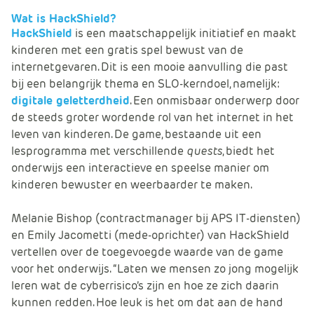
e
Wat is HackShield?
HackShield
is een maatschappelijk initiatief en maakt
kinderen met een gratis spel bewust van de
internetgevaren. Dit is een mooie aanvulling die past
bij een belangrijk thema en SLO-kerndoel, namelijk:
digitale geletterdheid
. Een onmisbaar onderwerp door
de steeds groter wordende rol van het internet in het
leven van kinderen. De game, bestaande uit een
lesprogramma met verschillende
quests
, biedt het
onderwijs een interactieve en speelse manier om
kinderen bewuster en weerbaarder te maken.
Melanie Bishop (contractmanager bij APS IT-diensten)
en Emily Jacometti (mede-oprichter) van HackShield
vertellen over de toegevoegde waarde van de game
voor het onderwijs. “Laten we mensen zo jong mogelijk
leren wat de cyberrisico’s zijn en hoe ze zich daarin
kunnen redden. Hoe leuk is het om dat aan de hand