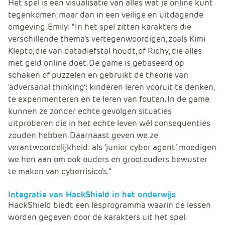
Het spel is een visualisatie van alles wat je online kunt
tegenkomen, maar dan in een veilige en uitdagende
omgeving. Emily: “In het spel zitten karakters die
verschillende thema’s vertegenwoordigen, zoals Kimi
Klepto, die van datadiefstal houdt, of Richy, die alles
met geld online doet. De game is gebaseerd op
schaken of puzzelen en gebruikt de theorie van
‘adversarial thinking’: kinderen leren vooruit te denken,
te experimenteren en te leren van fouten. In de game
kunnen ze zonder echte gevolgen situaties
uitproberen die in het echte leven wél consequenties
zouden hebben. Daarnaast geven we ze
verantwoordelijkheid: als ‘junior cyber agent’ moedigen
we hen aan om ook ouders en grootouders bewuster
te maken van cyberrisico’s.”
Integratie van HackShield in het onderwijs
HackShield biedt een lesprogramma waarin de lessen
worden gegeven door de karakters uit het spel.