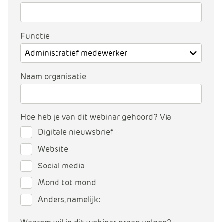
e
Functie
Naam organisatie
Hoe heb je van dit webinar gehoord? Via
Digitale nieuwsbrief
Website
Social media
Mond tot mond
Anders, namelijk: