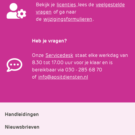
Bekijk je
licenties
, lees de
veelgestelde
vragen
of ga naar
de
wijzigingsformulieren
.
Heb je vragen?
Onze
Servicedesk
staat elke werkdag van
8.30 tot 17.00 uur voor je klaar en is
bereikbaar via 030 - 285 68 70
of
info@apsitdiensten.nl
Handleidingen
Nieuwsbrieven