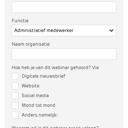
e
Functie
Naam organisatie
Hoe heb je van dit webinar gehoord? Via
Digitale nieuwsbrief
Website
Social media
Mond tot mond
Anders, namelijk: