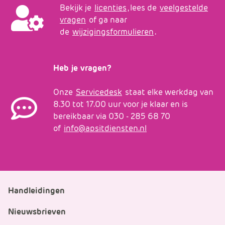
Bekijk je
licenties
, lees de
veelgestelde
vragen
of ga naar
de
wijzigingsformulieren
.
Heb je vragen?
Onze
Servicedesk
staat elke werkdag van
8.30 tot 17.00 uur voor je klaar en is
bereikbaar via 030 - 285 68 70
of
info@apsitdiensten.nl
Handleidingen
Nieuwsbrieven