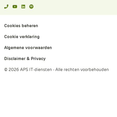
APS.Features.Social.YoutubeText
APS.Features.Social.LinkedInText
Spotify
Cookies beheren
Cookie verklaring
Algemene voorwaarden
Disclaimer & Privacy
© 2026 APS IT-diensten - Alle rechten voorbehouden