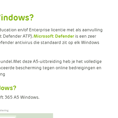
Windows?
cation en/of Enterprise licentie met als aanvulling
t Defender ATP).
Microsoft Defender
is een zeer
fender antivirus die standaard zit op elk Windows
undel. Met deze A5-uitbreiding heb je het volledige
nceerde bescherming tegen online bedreigingen en
ing
ndows?
oft 365 A5 Windows.