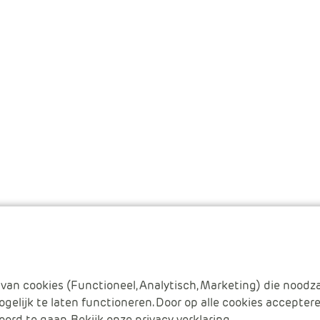
van cookies (Functioneel, Analytisch, Marketing) die noodza
gelijk te laten functioneren. Door op alle cookies acceptere
oord te gaan. Bekijk onze
privacy verklaring
.