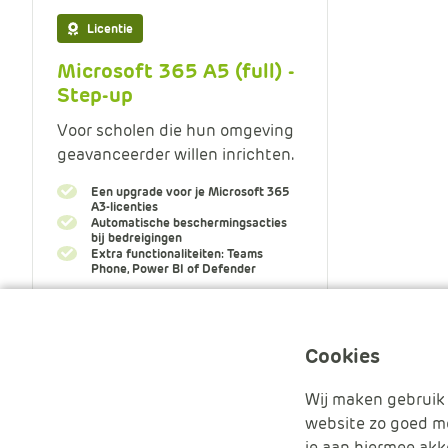
Licentie
Microsoft 365 A5 (full) -
Step-up
Voor scholen die hun omgeving
geavanceerder willen inrichten.
Een upgrade voor je Microsoft 365
A3-licenties
Automatische beschermingsacties
bij bedreigingen
Extra functionaliteiten: Teams
Phone, Power BI of Defender
Meer informatie
Cookies
Wij maken gebruik 
website zo goed mo
je aan hiermee akk