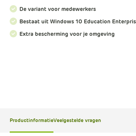
De variant voor medewerkers
Bestaat uit Windows 10 Education Enterpri
Extra bescherming voor je omgeving
Productinformatie
Veelgestelde vragen
B
e