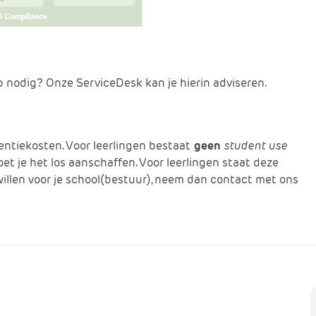
p nodig? Onze ServiceDesk kan je hierin adviseren.
centiekosten. Voor leerlingen bestaat
geen
student use
moet je het los aanschaffen. Voor leerlingen staat deze
willen voor je school(bestuur), neem dan contact met ons