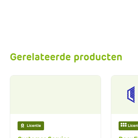
Gerelateerde producten
Licentie
Licen