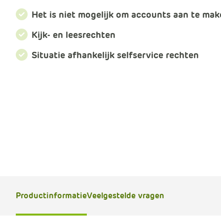
Het is niet mogelijk om accounts aan te ma
Kijk- en leesrechten
Situatie afhankelijk selfservice rechten
Productinformatie
Veelgestelde vragen
B
e