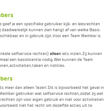
mbers
eef je een specifieke gebruiker kijk- en leesrechten
j daadwerkelijk kunnen zien hangt af van welke Basis-
beschikbaar en in gebruik zijn. Voor een Team Member is
nkele selfservice rechten)
alleen
iets inzien. Zij kunnen
imaal een basislicentie nodig. Wel kunnen de Team
n, activiteiten, taken en notities.
mbers
er dan alleen ‘lezen’. Dit is bijvoorbeeld het geval in
mber gebruiker wat selfservice rechten, zodat zij wel
chten zijn voor eigen gebruik en niet voor activiteiten
voorbeeld niet het recht om dezelfde acties uit te