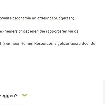
waliteitscontrole en afdelingsbudgetten;
erknemers of degenen die rapporteren via de
it (wanneer Human Resources is gelicentieerd door de
pzeggen?