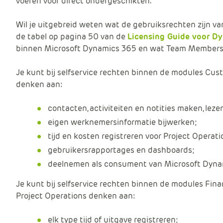
voeren voor direct ondergeschikten.
Wil je uitgebreid weten wat de gebruiksrechten zijn v
de tabel op pagina 50 van de
Licensing Guide voor D
binnen Microsoft Dynamics 365 en wat Team Members 
Je kunt bij selfservice rechten binnen de modules Cus
denken aan:
contacten, activiteiten en notities maken, leze
eigen werknemersinformatie bijwerken;
tijd en kosten registreren voor Project Operatio
gebruikersrapportages en dashboards;
deelnemen als consument van Microsoft Dynami
Je kunt bij selfservice rechten binnen de modules Fi
Project Operations denken aan:
elk type tijd of uitgave registreren;