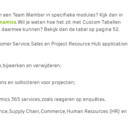
an een Team Member in specifieke modules? Kijk dan in
ynamics
. Wil je weten hoe het zit met Custom Tabellen
daarmee kunnen? Bekijk dan de tabel op pagina 52.
tomer Service, Sales en Project Resource Hub application
n, bijwerken en verwijderen;
ns en solliciteren voor projecten;
cs 365 services, zoals reageren op enquêtes.
nance, Supply Chain, Commerce, Human Resources (HR) en