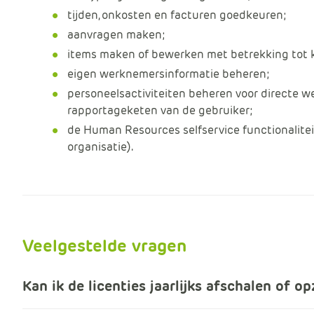
tijden, onkosten en facturen goedkeuren;
aanvragen maken;
items maken of bewerken met betrekking tot k
eigen werknemersinformatie beheren;
personeelsactiviteiten beheren voor directe w
rapportageketen van de gebruiker;
de Human Resources selfservice functionalite
organisatie).
Veelgestelde vragen
Kan ik de licenties jaarlijks afschalen of o