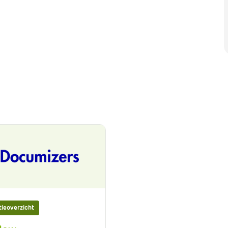
tieoverzicht