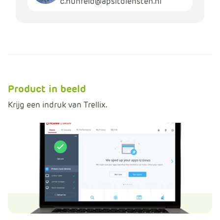
c.hunfeld@apsitdiensten.nl
Product in beeld
Krijg een indruk van Trellix.