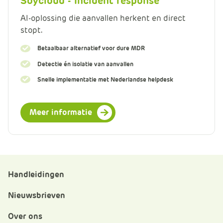
Soycloud - Incident response
AI-oplossing die aanvallen herkent en direct
stopt.
Betaalbaar alternatief voor dure MDR
Detectie én isolatie van aanvallen
Snelle implementatie met Nederlandse helpdesk
Meer informatie
Handleidingen
Nieuwsbrieven
Over ons