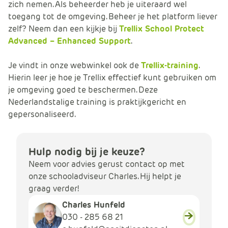
zich nemen. Als beheerder heb je uiteraard wel
toegang tot de omgeving. Beheer je het platform liever
zelf? Neem dan een kijkje bij
Trellix School Protect
Advanced – Enhanced Support
.
Je vindt in onze webwinkel ook de
Trellix-training
.
Hierin leer je hoe je Trellix effectief kunt gebruiken om
je omgeving goed te beschermen. Deze
Nederlandstalige training is praktijkgericht en
gepersonaliseerd.
Hulp nodig bij je keuze?
Neem voor advies gerust contact op met
onze schooladviseur Charles. Hij helpt je
graag verder!
Charles Hunfeld
030 - 285 68 21