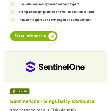
Simulatie van een cyberaanval door expert
Brengt beveiligingslekken en zwakke plekken in kaart
Inclusief rapport van bevindingen en aanbevelingen
Meer informatie
Licentie
SentinelOne - Singularity Complete
Krijg toegang tot alle EDR- én XDR-