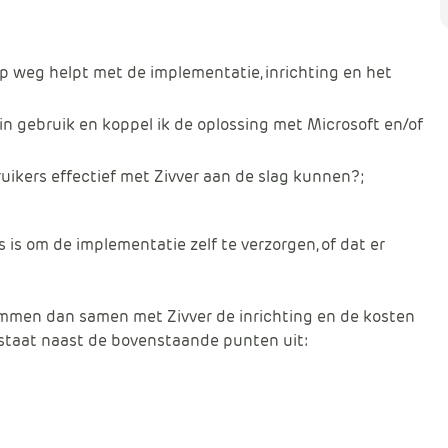
 op weg helpt met de implementatie, inrichting en het
in gebruik en koppel ik de oplossing met Microsoft en/of
ruikers effectief met Zivver aan de slag kunnen?;
 is om de implementatie zelf te verzorgen, of dat er
temmen dan samen met Zivver de inrichting en de kosten
estaat naast de bovenstaande punten uit: