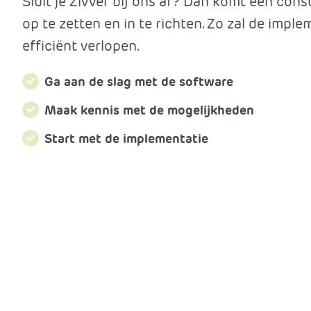
Sluit je Zivver bij ons af? Dan komt een cons
op te zetten en in te richten. Zo zal de imple
efficiënt verlopen.
Ga aan de slag met de software
Maak kennis met de mogelijkheden
Start met de implementatie