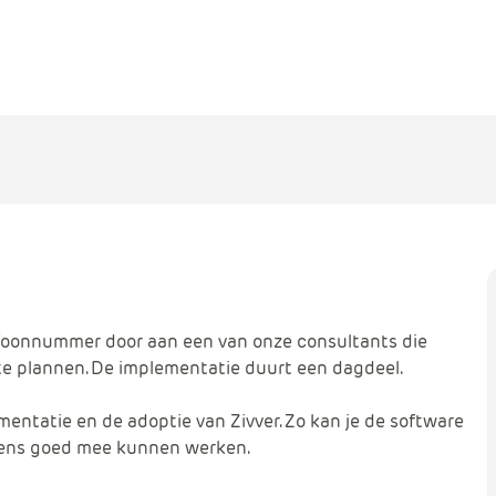
lefoonnummer door aan een van onze consultants die
te plannen. De implementatie duurt een dagdeel.
entatie en de adoptie van Zivver. Zo kan je de software
gens goed mee kunnen werken.