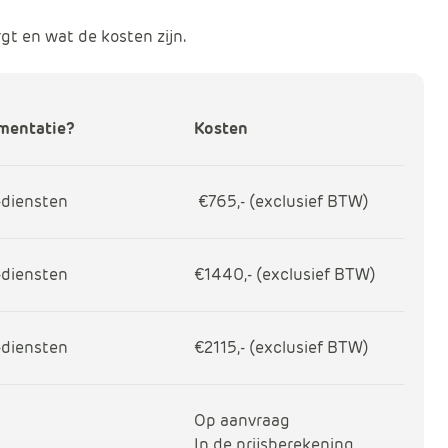
rgt en wat de kosten zijn.
ementatie?
Kosten
-diensten
€765,- (exclusief BTW)
-diensten
€1440,- (exclusief BTW)
-diensten
€2115,- (exclusief BTW)
Op aanvraag
In de prijsberekening