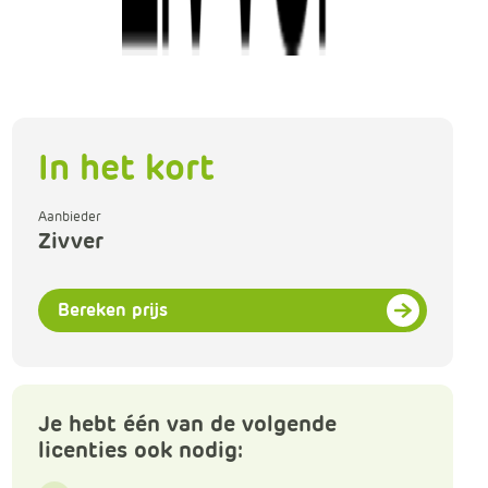
e
In het kort
Aanbieder
Zivver
Bereken prijs
Je hebt één van de volgende
licenties ook nodig: