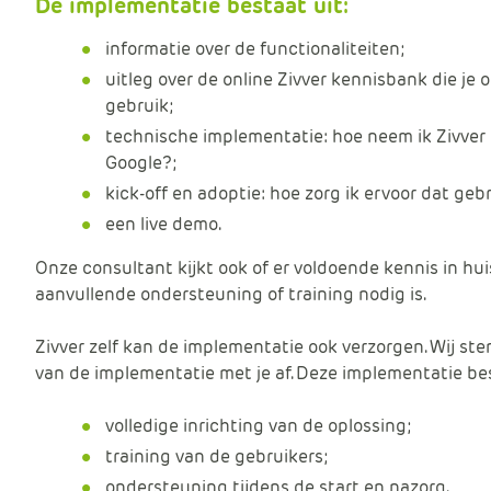
De implementatie bestaat uit:
informatie over de functionaliteiten;
uitleg over de online Zivver kennisbank die je
gebruik;
technische implementatie: hoe neem ik Zivver 
Google?;
kick-off en adoptie: hoe zorg ik ervoor dat geb
een live demo.
Onze consultant kijkt ook of er voldoende kennis in huis
aanvullende ondersteuning of training nodig is.
Zivver zelf kan de implementatie ook verzorgen. Wij s
van de implementatie met je af. Deze implementatie b
volledige inrichting van de oplossing;
training van de gebruikers;
ondersteuning tijdens de start en nazorg.