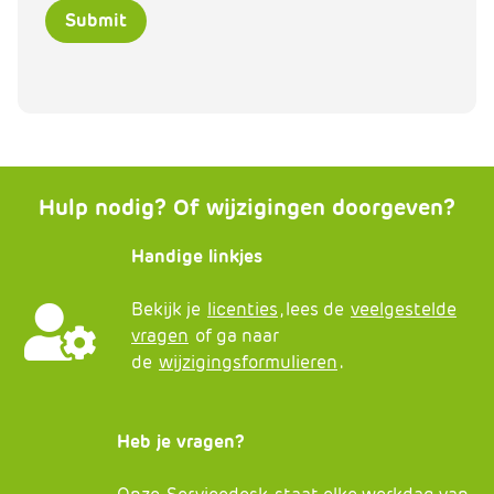
e
Hulp nodig? Of wijzigingen doorgeven?
Handige linkjes
Bekijk je
licenties
, lees de
veelgestelde
vragen
of ga naar
de
wijzigingsformulieren
.
Heb je vragen?