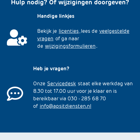
Hulp nodig? Of wijzigingen doorgeven?
Handige linkjes
Bekijk je
licenties
, lees de
veelgestelde
vragen
of ga naar
de
wijzigingsformulieren
.
Heb je vragen?
Onze
Servicedesk
staat elke werkdag van
8.30 tot 17.00 uur voor je klaar en is
bereikbaar via 030 - 285 68 70
of
info@apsitdiensten.nl