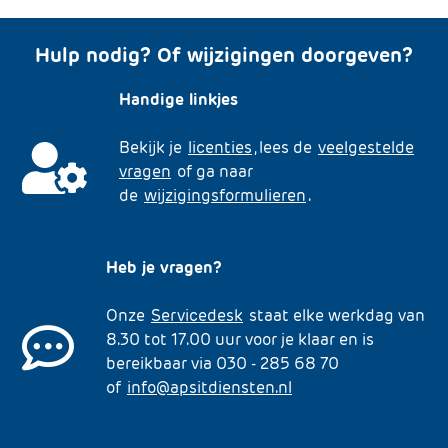
Hulp nodig? Of wijzigingen doorgeven?
Handige linkjes
Bekijk je
licenties
, lees de
veelgestelde
vragen
of ga naar
de
wijzigingsformulieren
.
Heb je vragen?
Onze
Servicedesk
staat elke werkdag van
8.30 tot 17.00 uur voor je klaar en is
bereikbaar via 030 - 285 68 70
of
info@apsitdiensten.nl