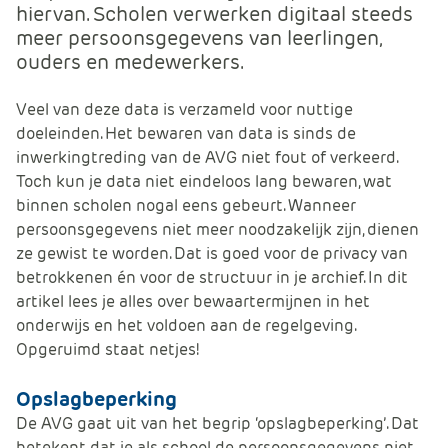
hiervan. Scholen verwerken digitaal steeds
e
meer persoonsgegevens van leerlingen,
ouders en medewerkers.
Veel van deze data is verzameld voor nuttige
doeleinden. Het bewaren van data is sinds de
inwerkingtreding van de AVG niet fout of verkeerd.
Toch kun je data niet eindeloos lang bewaren, wat
binnen scholen nogal eens gebeurt. Wanneer
persoonsgegevens niet meer noodzakelijk zijn, dienen
ze gewist te worden. Dat is goed voor de privacy van
betrokkenen én voor de structuur in je archief. In dit
artikel lees je alles over bewaartermijnen in het
onderwijs en het voldoen aan de regelgeving.
Opgeruimd staat netjes!
Opslagbeperking
De AVG gaat uit van het begrip ‘opslagbeperking’. Dat
betekent dat je als school de persoonsgegevens niet