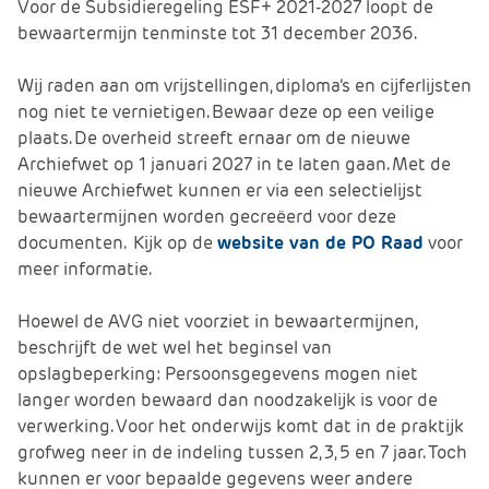
Voor de Subsidieregeling ESF+ 2021-2027 loopt de
bewaartermijn tenminste tot 31 december 2036.
Wij raden aan om vrijstellingen, diploma’s en cijferlijsten
nog niet te vernietigen. Bewaar deze op een veilige
plaats. De overheid streeft ernaar om de nieuwe
Archiefwet op 1 januari 2027 in te laten gaan. Met de
nieuwe Archiefwet kunnen er via een selectielijst
bewaartermijnen worden gecreëerd voor deze
documenten. Kijk op de
website van de PO Raad
voor
meer informatie.
Hoewel de AVG niet voorziet in bewaartermijnen,
beschrijft de wet wel het beginsel van
opslagbeperking: Persoonsgegevens mogen niet
langer worden bewaard dan noodzakelijk is voor de
verwerking. Voor het onderwijs komt dat in de praktijk
grofweg neer in de indeling tussen 2, 3, 5 en 7 jaar. Toch
kunnen er voor bepaalde gegevens weer andere