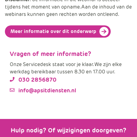
e
tijdens het moment van opname. Aan de inhoud van de
webinars kunnen geen rechten worden ontleend.
Meer informatie over dit onderwerp
Vragen of meer informatie?
Onze Servicedesk staat voor je klaar. We zijn elke
werkdag bereikbaar tussen 8.30 en 17.00 uur.
030 2856870
info@apsitdiensten.nl
Hulp nodig? Of wijzigingen doorgeven?