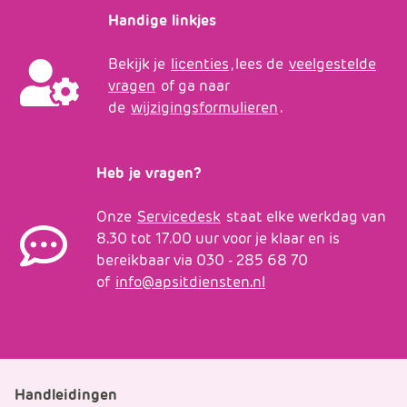
Handige linkjes
Bekijk je
licenties
, lees de
veelgestelde
vragen
of ga naar
de
wijzigingsformulieren
.
Heb je vragen?
Onze
Servicedesk
staat elke werkdag van
8.30 tot 17.00 uur voor je klaar en is
bereikbaar via 030 - 285 68 70
of
info@apsitdiensten.nl
Handleidingen