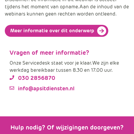
e
tijdens het moment van opname. Aan de inhoud van de
webinars kunnen geen rechten worden ontleend.
Meer informatie over dit onderwerp
Vragen of meer informatie?
Onze Servicedesk staat voor je klaar. We zijn elke
werkdag bereikbaar tussen 8.30 en 17.00 uur.
030 2856870
info@apsitdiensten.nl
Hulp nodig? Of wijzigingen doorgeven?