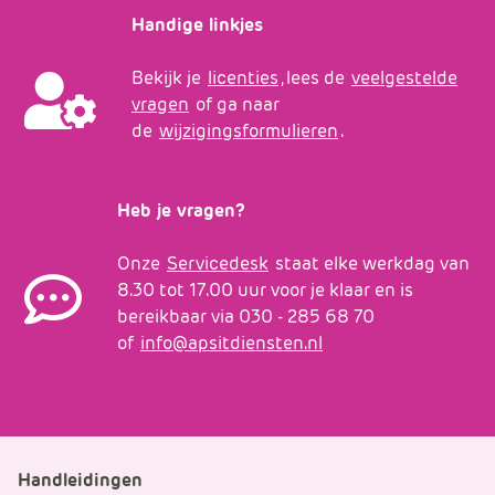
Handige linkjes
Bekijk je
licenties
, lees de
veelgestelde
vragen
of ga naar
de
wijzigingsformulieren
.
Heb je vragen?
Onze
Servicedesk
staat elke werkdag van
8.30 tot 17.00 uur voor je klaar en is
bereikbaar via 030 - 285 68 70
of
info@apsitdiensten.nl
Handleidingen