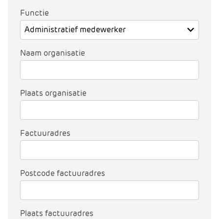
e
Functie
Naam organisatie
Plaats organisatie
Factuuradres
Postcode factuuradres
Plaats factuuradres