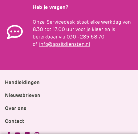
Heb je vragen?
Onze
Servicedesk
staat elke werkdag van
8.30 tot 17.00 uur voor je klaar en is
bereikbaar via 030 - 285 68 70
of
info@apsitdiensten.nl
Handleidingen
Nieuwsbrieven
Over ons
Contact
APS.Features.Social.YoutubeText
APS.Features.Social.LinkedInText
Spotify