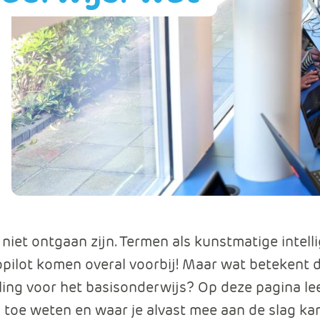
Data en analyse
Beheren van de Microsoft Cloud
Digitaal ondertekenen
Werkprocessen automatiseren
e niet ontgaan zijn. Termen als kunstmatige intell
opilot komen overal voorbij! Maar wat betekent 
ing voor het basisonderwijs? Op deze pagina lee
u toe weten en waar je alvast mee aan de slag kan