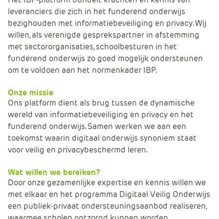
e
leveranciers die zich in het funderend onderwijs
bezighouden met informatiebeveiliging en privacy. Wij
willen, als verenigde gesprekspartner in afstemming
met sectororganisaties, schoolbesturen in het
funderend onderwijs zo goed mogelijk ondersteunen
om te voldoen aan het normenkader IBP.
Onze missie
Ons platform dient als brug tussen de dynamische
wereld van informatiebeveiliging en privacy en het
funderend onderwijs. Samen werken we aan een
toekomst waarin digitaal onderwijs synoniem staat
voor veilig en privacybeschermd leren.
Wat willen we bereiken?
Door onze gezamenlijke expertise en kennis willen we
met elkaar en het programma Digitaal Veilig Onderwijs
een publiek-privaat ondersteuningsaanbod realiseren,
waarmee scholen ontzorgd kunnen worden.