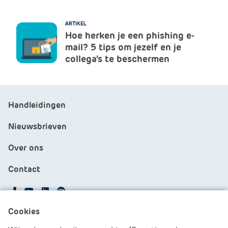
ARTIKEL
Hoe herken je een phishing e-
mail? 5 tips om jezelf en je
collega’s te beschermen
Handleidingen
Nieuwsbrieven
Over ons
Contact
APS.Features.Social.YoutubeText
APS.Features.Social.LinkedInText
Spotify
Cookies