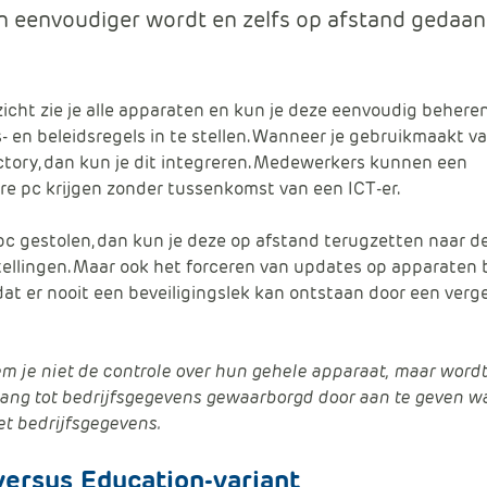
n eenvoudiger wordt en zelfs op afstand gedaan
zicht zie je alle apparaten en kun je deze eenvoudig behere
s- en beleidsregels in te stellen. Wanneer je gebruikmaakt v
ctory, dan kun je dit integreren. Medewerkers kunnen een
re pc krijgen zonder tussenkomst van een ICT-er.
c gestolen, dan kun je deze op afstand terugzetten naar d
tellingen. Maar ook het forceren van updates op apparaten 
at er nooit een beveiligingslek kan ontstaan door een verg
em je niet de controle over hun gehele apparaat, maar word
gang tot bedrijfsgegevens gewaarborgd door aan te geven w
t bedrijfsgegevens.
versus Education-variant