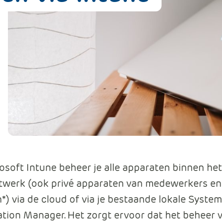
Data en analyse
Beheren van de Microsoft Cloud
Digitaal ondertekenen
Werkprocessen automatiseren
soft Intune beheer je alle apparaten binnen het
twerk (ook privé apparaten van medewerkers en
n*) via de cloud of via je bestaande lokale Syste
tion Manager. Het zorgt ervoor dat het beheer 