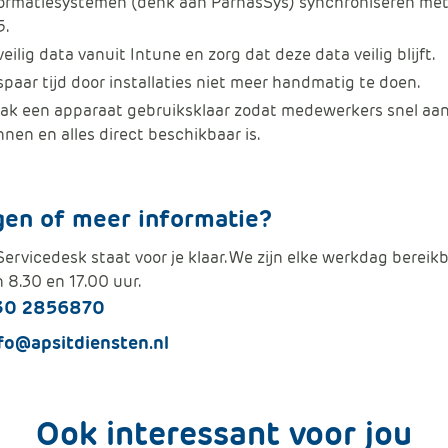
formatiesystemen (denk aan ParnasSys) synchroniseren met
5.
eilig data vanuit Intune en zorg dat deze data veilig blijft.
paar tijd door installaties niet meer handmatig te doen.
ak een apparaat gebruiksklaar zodat medewerkers snel aan
nen en alles direct beschikbaar is.
gen of meer informatie?
ervicedesk staat voor je klaar. We zijn elke werkdag bereik
 8.30 en 17.00 uur.
30 2856870
fo@apsitdiensten.nl
Ook interessant voor jou