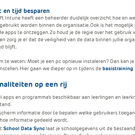
t en tijd besparen
ft Intune heeft een beheerder duidelijk overzicht hoe en w
 gebruikt worden binnen de organisatie. Ook is het mogelij
e apps te ontzeggen. Zo houd je de regie over het gebruik 
en zorg je er dat de veiligheid van de data binnen jullie orga
 blijft.
 te weten: Moet je een pc opnieuw instaleren? Dan kan je
nstellen. Hier gaan we dieper op in tijdens de
basistraining
naliteiten op een rij
l apps en programma’s beschikbaar aan leerlingen en leerk
tand.
scherm informatie door te bepalen welke gebruikers toega
hoe informatie gedeeld wordt.
t
School Data Sync
laat je schoolgegevens uit de bestaan