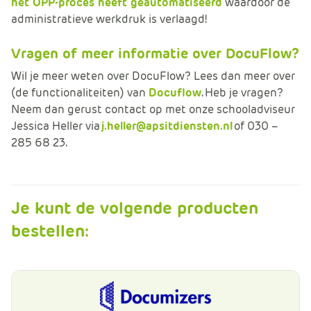
het OPP-proces heeft geautomatiseerd
waardoor de
administratieve werkdruk is verlaagd!
Vragen of meer informatie over DocuFlow?
Wil je meer weten over DocuFlow? Lees dan meer over
(de functionaliteiten) van
Docuflow
. Heb je vragen?
Neem dan gerust contact op met onze schooladviseur
Jessica Heller via
j.heller@apsitdiensten.nl
of 030 –
285 68 23.
Je kunt de volgende producten
bestellen: