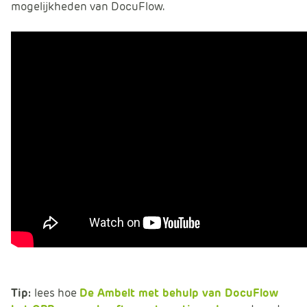
mogelijkheden van DocuFlow.
Tip:
lees hoe
De Ambelt met behulp van DocuFlow