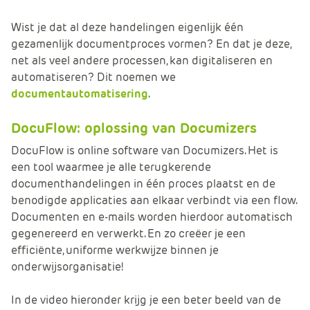
e
Wist je dat al deze handelingen eigenlijk één
gezamenlijk documentproces vormen? En dat je deze,
net als veel andere processen, kan digitaliseren en
automatiseren? Dit noemen we
documentautomatisering
.
DocuFlow: oplossing van Documizers
DocuFlow is online software van Documizers. Het is
een tool waarmee je alle terugkerende
documenthandelingen in één proces plaatst en de
benodigde applicaties aan elkaar verbindt via een flow.
Documenten en e-mails worden hierdoor automatisch
gegenereerd en verwerkt. En zo creëer je een
efficiënte, uniforme werkwijze binnen je
onderwijsorganisatie!
In de video hieronder krijg je een beter beeld van de