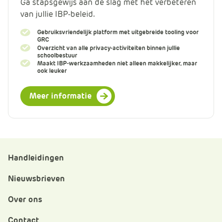
Ga stapsgewijs aan de slag met het verbeteren
van jullie IBP-beleid.
Gebruiksvriendelijk platform met uitgebreide tooling voor
GRC
Overzicht van alle privacy-activiteiten binnen jullie
schoolbestuur
Maakt IBP-werkzaamheden niet alleen makkelijker, maar
ook leuker
Meer informatie
Handleidingen
Nieuwsbrieven
Over ons
Contact