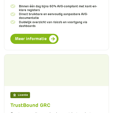
Binnen één dag bijna 60% AVG-compliant met kant-en-
klare registers
Direct bruikbare en eenvoudig aanpasbare AVG-
documentatie
Duidelijk overzicht van risico's en voortgang via
dashboards
Meer informatie
Licentie
TrustBound GRC