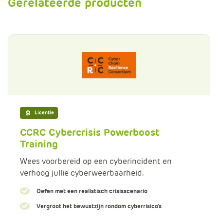
Gerelateerde producten
Licentie
CCRC Cybercrisis Powerboost
Training
Wees voorbereid op een cyberincident en
verhoog jullie cyberweerbaarheid.
Oefen met een realistisch crisisscenario
Vergroot het bewustzijn rondom cyberrisico’s