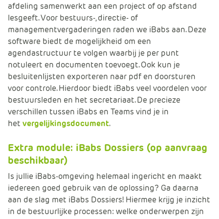
afdeling samenwerkt aan een project of op afstand
lesgeeft. Voor bestuurs-, directie- of
managementvergaderingen raden we iBabs aan. Deze
software biedt de mogelijkheid om een
agendastructuur te volgen waarbij je per punt
notuleert en documenten toevoegt. Ook kun je
besluitenlijsten exporteren naar pdf en doorsturen
voor controle. Hierdoor biedt iBabs veel voordelen voor
bestuursleden en het secretariaat. De precieze
verschillen tussen iBabs en Teams vind je in
het
vergelijkingsdocument
.
Extra module: iBabs Dossiers (op aanvraag
beschikbaar)
Is jullie iBabs-omgeving helemaal ingericht en maakt
iedereen goed gebruik van de oplossing? Ga daarna
aan de slag met iBabs Dossiers! Hiermee krijg je inzicht
in de bestuurlijke processen: welke onderwerpen zijn