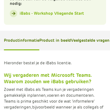
nodig:
e
iBabs - Workshop Vliegende Start
Productinformatie
Product in beeld
Veelgestelde vragen
Hieronder bestel je de iBabs licentie.
Wij vergaderen met Microsoft Teams.
Waarom zouden we iBabs gebruiken?
Zowel met iBabs als Teams kun je vergaderingen
gemakkelijk inplannen, voeren en documenteren.
Teams is prima geschikt voor de wat 'informelere'
vergaderingen, bijvoorbeeld wanneer je als collega's of