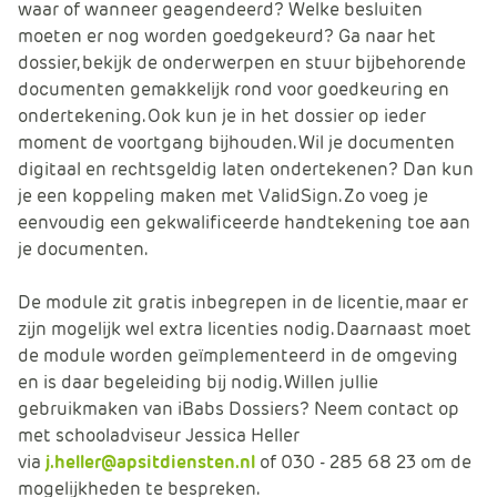
waar of wanneer geagendeerd? Welke besluiten
moeten er nog worden goedgekeurd? Ga naar het
dossier, bekijk de onderwerpen en stuur bijbehorende
documenten gemakkelijk rond voor goedkeuring en
ondertekening. Ook kun je in het dossier op ieder
moment de voortgang bijhouden. Wil je documenten
digitaal en rechtsgeldig laten ondertekenen? Dan kun
je een koppeling maken met ValidSign. Zo voeg je
eenvoudig een gekwalificeerde handtekening toe aan
je documenten.
De module zit gratis inbegrepen in de licentie, maar er
zijn mogelijk wel extra licenties nodig. Daarnaast moet
de module worden geïmplementeerd in de omgeving
en is daar begeleiding bij nodig. Willen jullie
gebruikmaken van iBabs Dossiers? Neem contact op
met schooladviseur Jessica Heller
via
j.heller@apsitdiensten.nl
of 030 - 285 68 23 om de
mogelijkheden te bespreken.