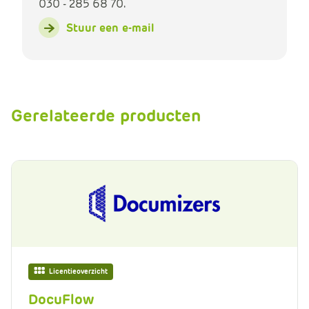
030 - 285 68 70.
Stuur een e-mail
Gerelateerde producten
Licentieoverzicht
DocuFlow