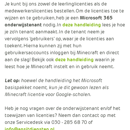
Je kunt bij ons zowel de leerlinglicenties als de
medewerkerslicenties bestellen. Om de licenties toe te
wijzen en te gebruiken, heb je een
Microsoft 365
onderwijstenant
nodig. In
deze handleiding
lees je hoe
je zo’n tenant aanmaakt. In de tenant neem je
vervolgens ‘gebruikers’ op, waar je de licenties aan
toekent. Hierna kunnen zij met hun
gebruikersaccounts inloggen bij Minecraft en direct
aan de slag! Bekijk ook
deze handleiding
waarin je
leest hoe je Minecraft instelt en in gebruik neemt.
Let op:
hoewel de handleiding het Microsoft
basispakket noemt, kun je dit gewoon lezen als
Minecraft licentie voor Google-scholen.
Heb je nog vragen over de onderwijstenant en/of het
toewijzen van licenties? Neem dan contact op met
onze Servicedesk via 030 - 285 68 70 of
info@apsitdiensten.nl
.