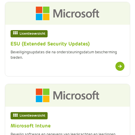
Licentieoverzicht
ESU (Extended Security Updates)
Beveiligingsupdates die na ondersteuningsdatum bescherming
bieden.
Meer
informatie
Licentieoverzicht
Microsoft Intune
Beveilig software en gegevens van leerkrachten en leerlingen.