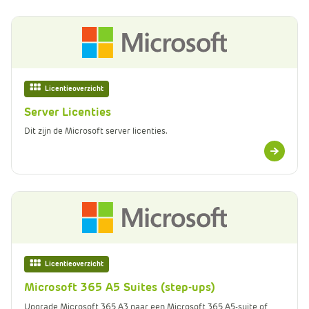
Licentieoverzicht
Server Licenties
Dit zijn de Microsoft server licenties.
Meer
informatie
Licentieoverzicht
Microsoft 365 A5 Suites (step-ups)
Upgrade Microsoft 365 A3 naar een Microsoft 365 A5-suite of