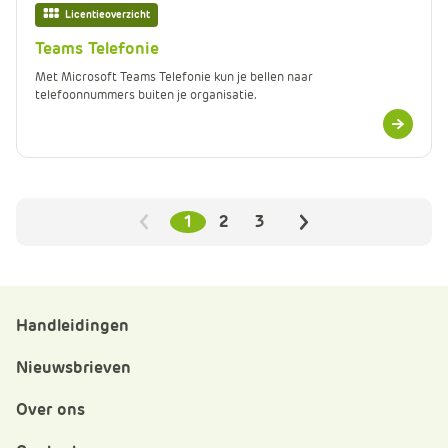
Licentieoverzicht
Teams Telefonie
Met Microsoft Teams Telefonie kun je bellen naar
telefoonnummers buiten je organisatie.
Meer
informatie
1
2
3
Vorige
Volgende
Handleidingen
Nieuwsbrieven
Over ons