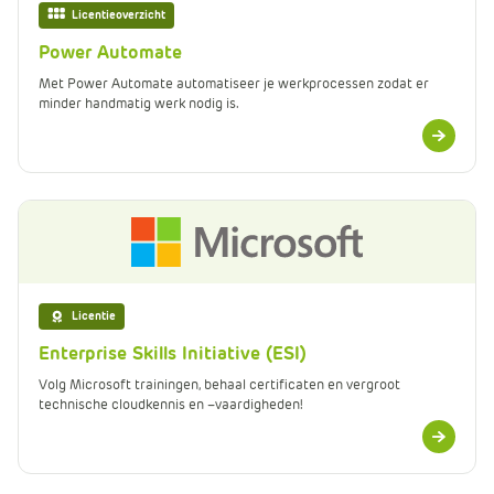
Licentieoverzicht
Power Automate
Met Power Automate automatiseer je werkprocessen zodat er
minder handmatig werk nodig is.
Meer
informatie
Licentie
Enterprise Skills Initiative (ESI)
Volg Microsoft trainingen, behaal certificaten en vergroot
technische cloudkennis en –vaardigheden!
Meer
informatie