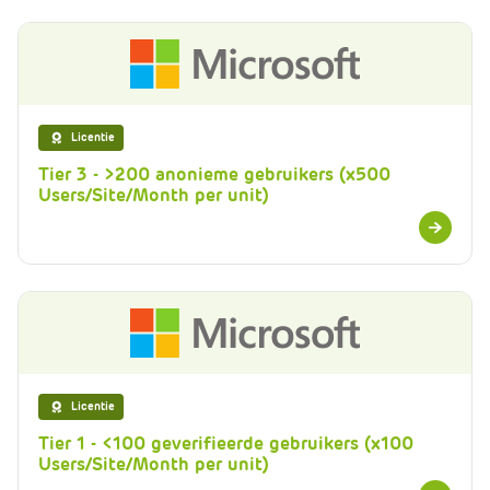
Licentie
Tier 3 - >200 anonieme gebruikers (x500
Users/Site/Month per unit)
Meer
informatie
Licentie
Tier 1 - <100 geverifieerde gebruikers (x100
Users/Site/Month per unit)
Meer