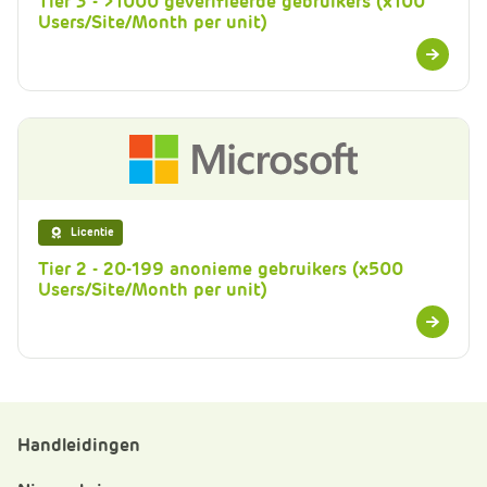
Tier 3 - >1000 geverifieerde gebruikers (x100
Users/Site/Month per unit)
Meer
informatie
Licentie
Tier 2 - 20-199 anonieme gebruikers (x500
Users/Site/Month per unit)
Meer
informatie
Handleidingen