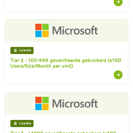
informatie
Licentie
Tier 2 - 100-999 geverifieerde gebruikers (x100
Users/Site/Month per unit)
Meer
informatie
Licentie