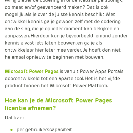
Wil jij dieper de codering in of de website persoonlijk,
e
op maat en/of geavanceerd maken? Dat is ook
mogelijk, als je over de juiste kennis beschikt. Met
ontwikkel kennis ga je gewoon zelf met de codering
aan de slag, die je op ieder moment kan bekijken en
aanpassen. Hierdoor kun je bijvoorbeeld iemand zonder
kennis alvast iets laten bouwen, en ga je als
ontwikkelaar hier later mee verder. Je hoeft dan niet
helemaal opnieuw te beginnen met bouwen.
Microsoft Power Pages
is vanuit Power Apps Portals
doorontwikkeld tot een aparte tool. Het is het vijfde
product binnen het Microsoft Power Platform.
Hoe kan je de Microsoft Power Pages
licentie afnemen?
Dat kan:
per gebruikerscapaciteit