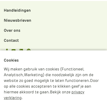
Handleidingen
Nieuwsbrieven
Over ons
Contact
APS.Features.Social.YoutubeText
APS.Features.Social.LinkedInText
Spotify
Cookies
Cookies beheren
Wij maken gebruik van cookies (Functioneel,
Analytisch, Marketing) die noodzakelijk zijn om de
Cookie verklaring
website zo goed mogelijk te laten functioneren. Door
op alle cookies accepteren te klikken geef je aan
Algemene voorwaarden
hiermee akkoord te gaan. Bekijk onze
privacy
verklaring
.
Disclaimer & Privacy