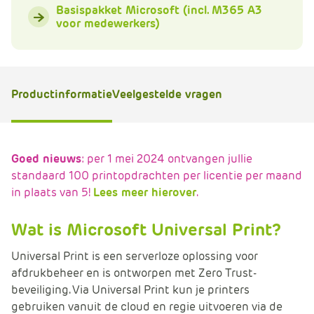
Basispakket Microsoft (incl. M365 A3
e
voor medewerkers)
Productinformatie
Veelgestelde vragen
Goed nieuws
: per 1 mei 2024 ontvangen jullie
standaard 100 printopdrachten per licentie per maand
in plaats van 5!
Lees meer hierover
.
Wat is Microsoft Universal Print?
Universal Print is een serverloze oplossing voor
afdrukbeheer en is ontworpen met Zero Trust-
beveiliging. Via Universal Print kun je printers
gebruiken vanuit de cloud en regie uitvoeren via de