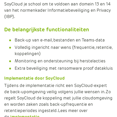
SoyCloud je school om te voldoen aan domein 13 en 14
van het normenkader Informatiebeveiliging en Privacy
(IBP).
De belangrijkste functionaliteiten
Back-up van e-mail, bestanden en Teams-data
Volledig ingericht naar wens (frequentie, retentie,
koppelingen)
Monitoring en ondersteuning bij herstelacties
Extra beveiliging met ransomware proof datakluis
Implementatie door SoyCloud
Tijdens de implementatie richt een SoyCloud-expert
de back-upomgeving veilig volgens jullie wensen in. Zo
regelt SoyCloud de koppeling met jullie cloudomgeving
en worden zaken zoals back-upfrequentie en
retentieperiodes ingesteld. Lees meer over
de
implementatie
.