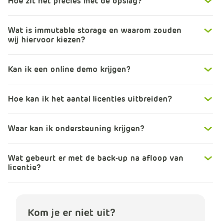
Hoe zit het precies met de opslag?
Wat is immutable storage en waarom zouden
wij hiervoor kiezen?
Kan ik een online demo krijgen?
Hoe kan ik het aantal licenties uitbreiden?
Waar kan ik ondersteuning krijgen?
Wat gebeurt er met de back-up na afloop van
licentie?
Kom je er niet uit?