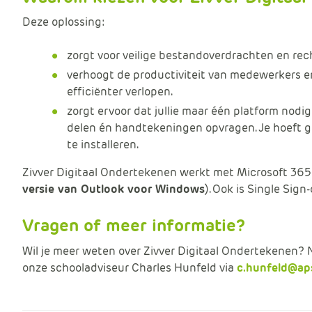
Deze oplossing:
zorgt voor veilige bestandoverdrachten en re
verhoogt de productiviteit van medewerkers e
efficiënter verlopen.
zorgt ervoor dat jullie maar één platform nodi
delen én handtekeningen opvragen. Je hoeft g
te installeren.
Zivver Digitaal Ondertekenen werkt met Microsoft 365 
versie van Outlook voor Windows
). Ook is Single Sig
Vragen of meer informatie?
Wil je meer weten over Zivver Digitaal Ondertekenen? 
onze schooladviseur Charles Hunfeld via
c.hunfeld@aps