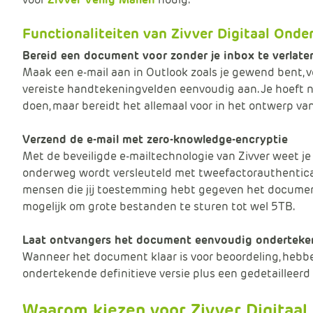
Functionaliteiten van Zivver Digitaal Onde
Bereid een document voor zonder je inbox te verlate
Maak een e-mail aan in Outlook zoals je gewend bent,
vereiste handtekeningvelden eenvoudig aan. Je hoeft ni
doen, maar bereidt het allemaal voor in het ontwerp van 
Verzend de e-mail met zero-knowledge-encryptie
Met de beveiligde e-mailtechnologie van Zivver weet je
onderweg wordt versleuteld met tweefactorauthenticat
mensen die jij toestemming hebt gegeven het document
mogelijk om grote bestanden te sturen tot wel 5TB.
Laat ontvangers het document eenvoudig onderteke
Wanneer het document klaar is voor beoordeling, hebb
ondertekende definitieve versie plus een gedetailleerd
Waarom kiezen voor Zivver Digitaa