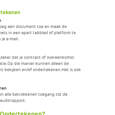
rtekenen
n
 voeg een document toe en maak de
ets in een apart tabblad of platform te
je e-mail.
 zeker dat je contract of overeenkomst
ie. Op die manier kunnen alleen de
 bekijken en/of ondertekenen. Het is ook
nen
en alle betrokkenen toegang tot de
 auditrapport.
l Ondertekenen?