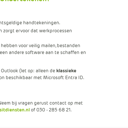
chtsgeldige handtekeningen.
n zorgt ervoor dat werkprocessen
g hebben voor veilig mailen, bestanden
een andere software aan te schaffen en
Outlook (let op:
alleen de
klassieke
n-on beschikbaar met Microsoft Entra ID.
Neem bij vragen gerust contact op met
itdiensten.nl
of 030 - 285 68 21.