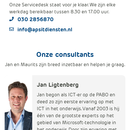
Onze Servicedesk staat voor je klaar. We zijn elke
werkdag bereikbaar tussen 8.30 en 17.00 uur.
030 2856870
info@apsitdiensten.nl
Onze consultants
Jan en Maurits zijn breed inzetbaar en helpen je graag.
Jan Ligtenberg
Jan begon als ICT-er op de PABO en
deed zo zijn eerste ervaring op met
ICT in het onderwijs. Vanaf 2003 is hij
één van de grootste experts op het
gebied van Microsoft-technologie in
het onderwijs. Door zijn ervaring met