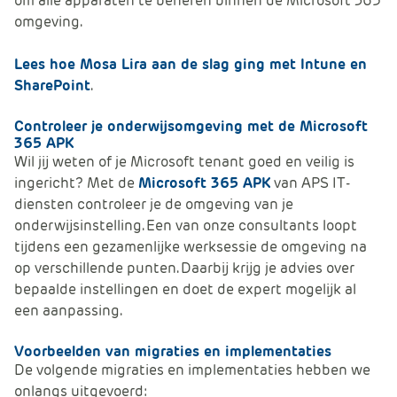
om alle apparaten te beheren binnen de Microsoft 365
omgeving.
Lees hoe Mosa Lira aan de slag ging met Intune en
SharePoint
.
Controleer je onderwijsomgeving met de Microsoft
365 APK
Wil jij weten of je Microsoft tenant goed en veilig is
ingericht? Met de
Microsoft 365 APK
van APS IT-
diensten controleer je de omgeving van je
onderwijsinstelling. Een van onze consultants loopt
tijdens een gezamenlijke werksessie de omgeving na
op verschillende punten. Daarbij krijg je advies over
bepaalde instellingen en doet de expert mogelijk al
een aanpassing.
Voorbeelden van migraties en implementaties
De volgende migraties en implementaties hebben we
onlangs uitgevoerd: