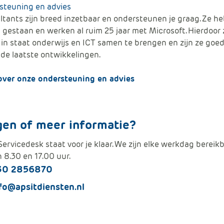
steuning en advies
tants zijn breed inzetbaar en ondersteunen je graag. Ze he
s gestaan en werken al ruim 25 jaar met Microsoft. Hierdoor z
in staat onderwijs en ICT samen te brengen en zijn ze goe
de laatste ontwikkelingen.
over onze ondersteuning en advies
gen of meer informatie?
ervicedesk staat voor je klaar. We zijn elke werkdag bereik
 8.30 en 17.00 uur.
30 2856870
fo@apsitdiensten.nl