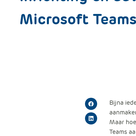
Microsoft Team
Bijna ied
Facebook
aanmaken 
Maar hoe 
LinkedIn
Teams aan