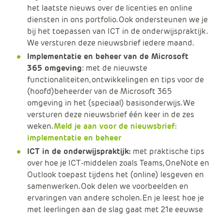
e
het laatste nieuws over de licenties en online
diensten in ons portfolio. Ook ondersteunen we je
bij het toepassen van ICT in de onderwijspraktijk.
We versturen deze nieuwsbrief iedere maand.
Implementatie en beheer van de Microsoft
365
omgeving
:
met
de nieuwste
functionaliteiten, ontwikkelingen en
tips
voor de
(hoofd)beheerder van de Microsoft 365
omgeving
in het (speciaal) basisonderwijs
. We
versturen deze nieuwsbrief één keer in de zes
weken.
Meld je aan voor de nieuwsbrief:
implementatie en beheer
ICT in de onderwijspraktijk:
met praktische tips
over hoe je ICT-middelen zoals Teams, OneNote en
Outlook toepast tijdens het (online) lesgeven en
samenwerken. Ook delen we voorbeelden en
ervaringen van andere scholen. En je leest hoe je
met leerlingen aan de slag gaat met 21e eeuwse