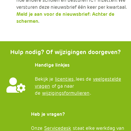
hoe andere scholen en besturen ICT inzetten! We
versturen deze nieuwsbrief één keer per kwartaal.
Meld je aan voor de nieuwsbrief: Achter de
schermen
.
Hulp nodig? Of wijzigingen doorgeven?
Handige linkjes
Bekijk je
licenties
, lees de
veelgestelde
vragen
of ga naar
de
wijzigingsformulieren
.
Heb je vragen?
Onze
Servicedesk
staat elke werkdag van