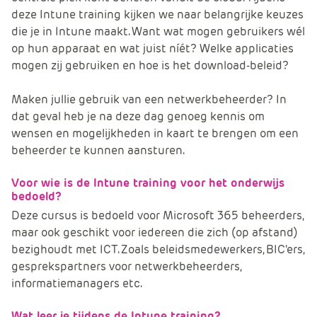
e
deze Intune training kijken we naar belangrijke keuzes
die je in Intune maakt. Want wat mogen gebruikers wél
op hun apparaat en wat juist níét? Welke applicaties
mogen zij gebruiken en hoe is het download-beleid?
Maken jullie gebruik van een netwerkbeheerder? In
dat geval heb je na deze dag genoeg kennis om
wensen en mogelijkheden in kaart te brengen om een
beheerder te kunnen aansturen.
Voor wie is de Intune training voor het onderwijs
bedoeld?
Deze cursus is bedoeld voor Microsoft 365 beheerders,
maar ook geschikt voor iedereen die zich (op afstand)
bezighoudt met ICT. Zoals beleidsmedewerkers, BIC'ers,
gesprekspartners voor netwerkbeheerders,
informatiemanagers etc.
Wat leer je tijdens de Intune training?