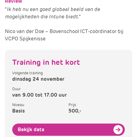
Review
“
Ik heb nu een goed globaal beeld van de
mogelijkheden die Intune biedt.
”
Nico van der Doe – Bovenschool ICT-coördinator bij
VCPO Spijkenisse
Training in het kort
Volgende training
dinsdag 24 november
Duur
van 9.00 tot 17.00 uur
Niveau
Prijs
Basis
500,-
Bekijk data