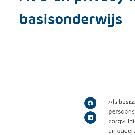
basisonderwijs
Als basis
Facebook
persoons
zorgvuldi
LinkedIn
en ouders