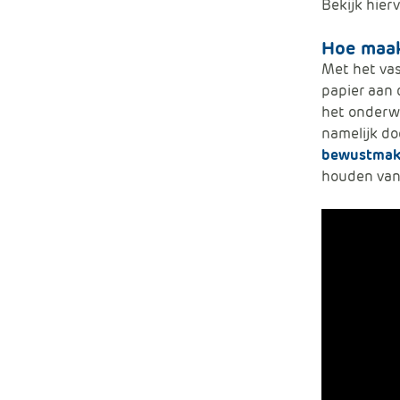
Bekijk hier
Hoe maak
Met het vas
papier aan 
het onderwi
namelijk do
bewustma
houden van 