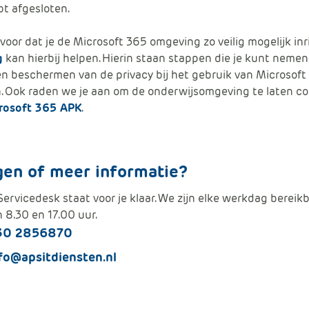
t afgesloten.
 voor dat je de Microsoft 365 omgeving zo veilig mogelijk inr
g
kan hierbij helpen. Hierin staan stappen die je kunt nemen
en beschermen van de privacy bij het gebruik van Microsof
. Ook raden we je aan om de onderwijsomgeving te laten co
rosoft 365 APK
.
gen of meer informatie?
ervicedesk staat voor je klaar. We zijn elke werkdag bereik
 8.30 en 17.00 uur.
30 2856870
fo@apsitdiensten.nl