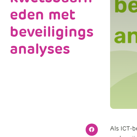
eden met
beveiligings
analyses
Als ICT-b
Facebook