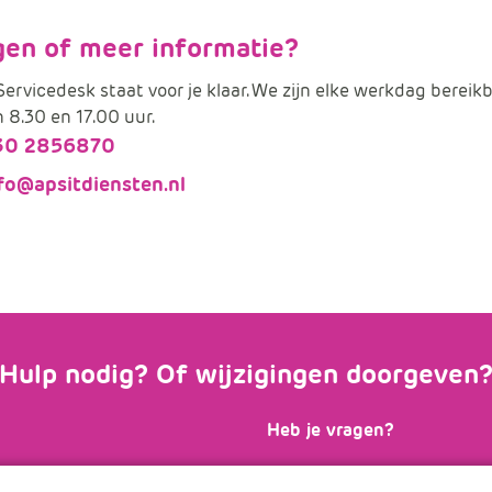
gen of meer informatie?
ervicedesk staat voor je klaar. We zijn elke werkdag bereik
 8.30 en 17.00 uur.
30 2856870
fo@apsitdiensten.nl
Hulp nodig? Of wijzigingen doorgeven
Heb je vragen?
, lees de
Onze
Servicedesk
staat el